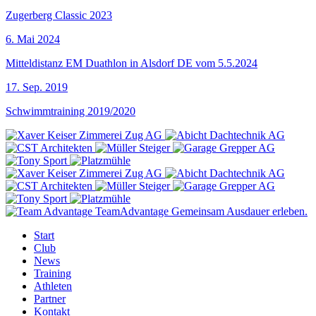
Zugerberg Classic 2023
6. Mai 2024
Mitteldistanz EM Duathlon in Alsdorf DE vom 5.5.2024
17. Sep. 2019
Schwimmtraining 2019/2020
Team
Advantage
Gemeinsam Ausdauer erleben.
Start
Club
News
Training
Athleten
Partner
Kontakt